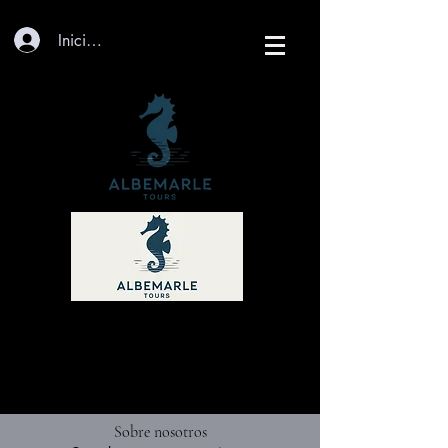
Iniciar sesión
Sobre nosotros